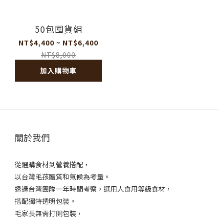
50包囤貨組
NT$4,400 ~ NT$6,400
NT$8,000
加入購物車
關於我們
從選購食材到營養搭配，
以台灣毛孩體質和氣候為考量。
透過台灣團隊一年時間考察，選用人食用等級食材，
搭配獨特透明包裝。
毛家長無需打開包裝，