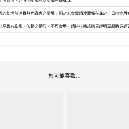
置於乾燥陰涼且無病蟲害之環境；開封未食畢請冷藏保存並於一日内食用
前產品有膨脹、破損之情形，不可食用，請持收據或購買證明至原購買處
您可能喜歡...