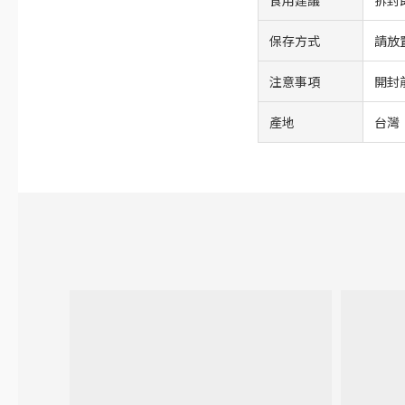
保存方式
請放
注意事項
開封
產地
台灣