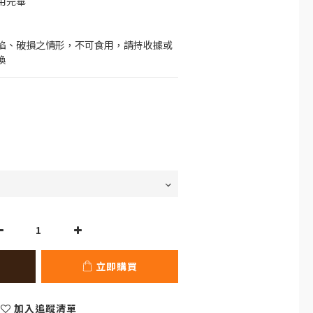
用完畢
陷、破損之情形，不可食用，請持收據或
換
立即購買
加入追蹤清單