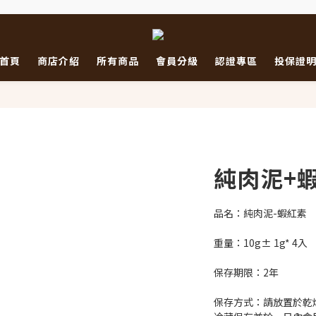
首頁
商店介紹
所有商品
會員分級
認證專區
投保證
純肉泥+
品名：純肉泥-蝦紅素
重量：10g± 1g* 4入
保存期限：2年
保存方式：請放置於乾