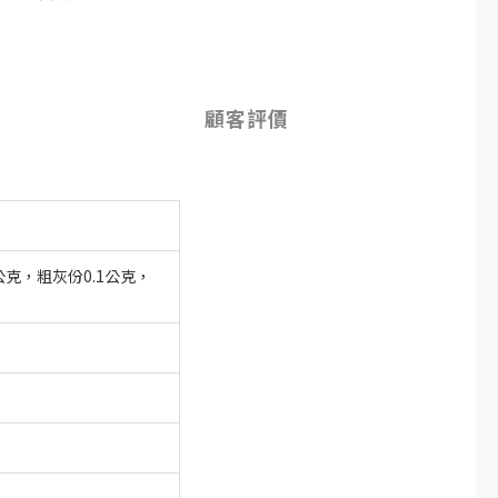
顧客評價
公克，粗灰份0.1公克，